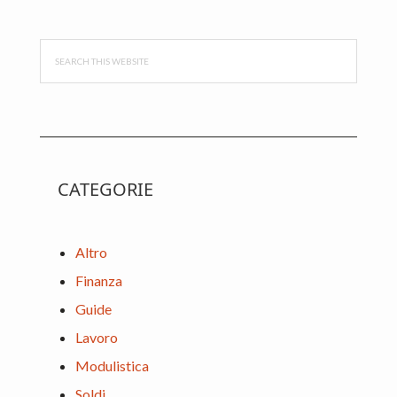
Sidebar
Search
this
website
CATEGORIE
Altro
Finanza
Guide
Lavoro
Modulistica
Soldi