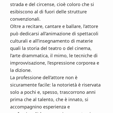
n
d
strada e del circense, cioè coloro che si
t
e
esibiscono al di fuori delle strutture
b
convenzionali.
a
Oltre a recitare, cantare e ballare, l’attore
r
può dedicarsi all’animazione di spettacoli
culturali e all’insegnamento di materie
quali la storia del teatro o del cinema,
l’arte drammatica, il mimo, le tecniche di
improvvisazione, l’espressione corporea e
la dizione.
La professione dell’attore non è
sicuramente facile: la notorietà è riservata
solo a pochi e, spesso, trascorrono anni
prima che al talento, che è innato, si
accompagnino esperienza e