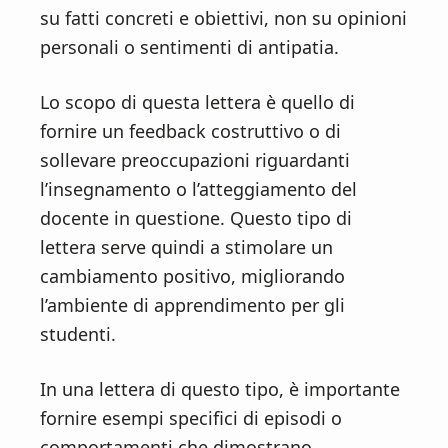
n
d
su fatti concreti e obiettivi, non su opinioni
t
e
personali o sentimenti di antipatia.
b
a
Lo scopo di questa lettera è quello di
r
fornire un feedback costruttivo o di
sollevare preoccupazioni riguardanti
l’insegnamento o l’atteggiamento del
docente in questione. Questo tipo di
lettera serve quindi a stimolare un
cambiamento positivo, migliorando
l’ambiente di apprendimento per gli
studenti.
In una lettera di questo tipo, è importante
fornire esempi specifici di episodi o
comportamenti che dimostrano