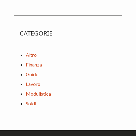
website
CATEGORIE
Altro
Finanza
Guide
Lavoro
Modulistica
Soldi
Footer