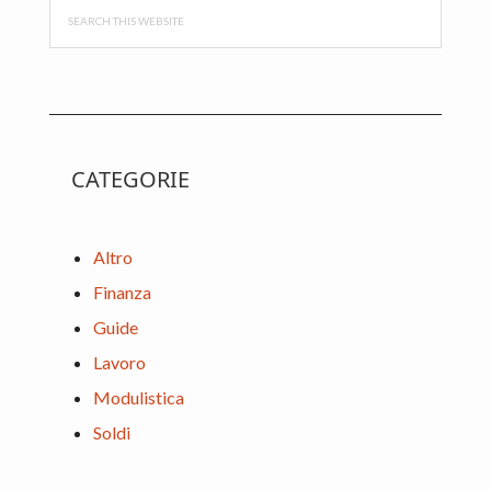
Search
this
website
CATEGORIE
Altro
Finanza
Guide
Lavoro
Modulistica
Soldi