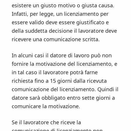
n
d
esistere un giusto motivo o giusta causa.
t
e
Infatti, per legge, un licenziamento per
b
essere valido deve essere giustificato e
a
della suddetta decisione il lavoratore deve
r
ricevere una comunicazione scritta.
In alcuni casi il datore di lavoro può non
fornire la motivazione del licenziamento, e
in tal caso il lavoratore potrà farne
richiesta fino a 15 giorni dalla ricevuta
comunicazione del licenziamento. Quindi il
datore sarà obbligato entro sette giorni a
comunicare la motivazione.
Se il lavoratore che riceve la
comunicazione di licenziamento non