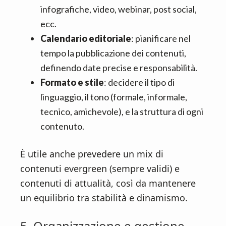
infografiche, video, webinar, post social,
ecc.
Calendario editoriale
: pianificare nel
tempo la pubblicazione dei contenuti,
definendo date precise e responsabilità.
Formato e stile
: decidere il tipo di
linguaggio, il tono (formale, informale,
tecnico, amichevole), e la struttura di ogni
contenuto.
È utile anche prevedere un mix di
contenuti evergreen (sempre validi) e
contenuti di attualità, così da mantenere
un equilibrio tra stabilità e dinamismo.
5. Organizzazione e gestione