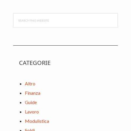
Sidebar
Search
this
website
CATEGORIE
Altro
Finanza
Guide
Lavoro
Modulistica
Soldi