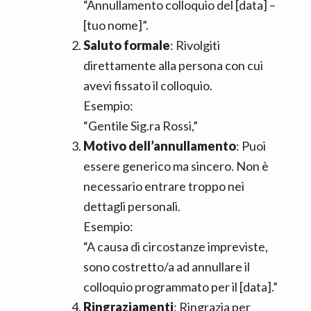
“Annullamento colloquio del [data] –
[tuo nome]”.
Saluto formale
: Rivolgiti
direttamente alla persona con cui
avevi fissato il colloquio.
Esempio:
“Gentile Sig.ra Rossi,”
Motivo dell’annullamento
: Puoi
essere generico ma sincero. Non è
necessario entrare troppo nei
dettagli personali.
Esempio:
“A causa di circostanze impreviste,
sono costretto/a ad annullare il
colloquio programmato per il [data].”
Ringraziamenti
: Ringrazia per