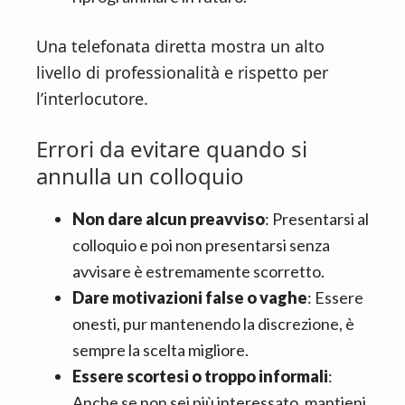
Una telefonata diretta mostra un alto
livello di professionalità e rispetto per
l’interlocutore.
Errori da evitare quando si
annulla un colloquio
Non dare alcun preavviso
: Presentarsi al
colloquio e poi non presentarsi senza
avvisare è estremamente scorretto.
Dare motivazioni false o vaghe
: Essere
onesti, pur mantenendo la discrezione, è
sempre la scelta migliore.
Essere scortesi o troppo informali
:
Anche se non sei più interessato, mantieni