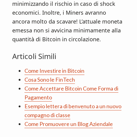
minimizzando il rischio in caso di shock
economici. Inoltre, i Miners avranno
ancora molto da scavare! L’attuale moneta
emessa non si avvicina minimamente alla
quantità di Bitcoin in circolazione.
Articoli Simili
Come Investire in Bitcoin
Cosa Sono le FinTech
Come Accettare Bitcoin Come Forma di
Pagamento
Esempio lettera di benvenuto a un nuovo
compagno di classe
Come Promuovere un Blog Aziendale