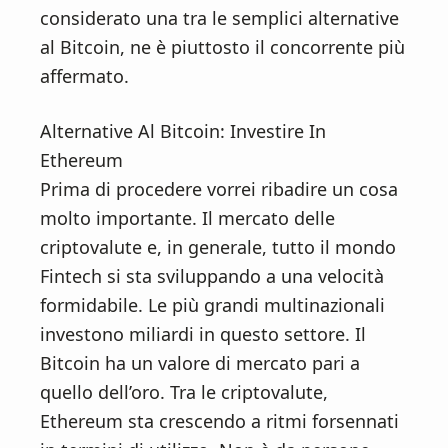
n
d
considerato una tra le semplici alternative
t
e
al Bitcoin, ne è piuttosto il concorrente più
b
affermato.
a
r
Alternative Al Bitcoin: Investire In
Ethereum
Prima di procedere vorrei ribadire un cosa
molto importante. Il mercato delle
criptovalute e, in generale, tutto il mondo
Fintech si sta sviluppando a una velocità
formidabile. Le più grandi multinazionali
investono miliardi in questo settore. Il
Bitcoin ha un valore di mercato pari a
quello dell’oro. Tra le criptovalute,
Ethereum sta crescendo a ritmi forsennati